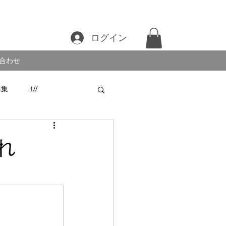
ログイン
合わせ
語集
All
れ