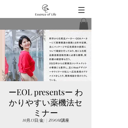
ーEOL presentsー わ
かりやすい薬機法セ
ミナー
10月13日(金)
  |  
ZOOM講座