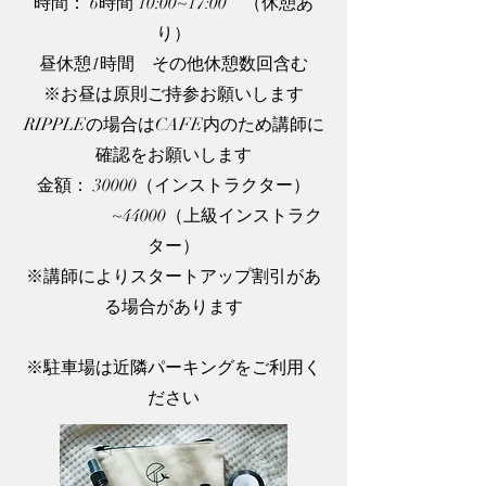
時間： 6時間 10:00~
17:00 （休憩あ
り）
昼休憩1時間 その他休憩数回含む
※お昼は原則ご持参お願いします
RIPPLEの場合はCAFE内のため講師に
確認をお願いします
金額： 30000（インストラクター）
~44000（上級インストラク
ター）
※講師によりスタートアップ割引があ
る場合があります
※​駐車場は近隣パーキングをご利用く
ださい