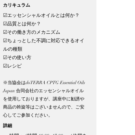
​カリキュラム
☑エッセンシャルオイルとは何か？
☑品質とは何か？
☑その働き方のメカニズム
☑ちょっとした不調に対応できるオイ
ルの種類
☑その使い方
☑レシピ​
​​※当協会はdoTERRA CPTG Essential Oils
Japan 合同会社のエッセンシャルオイル
を使用しておりますが、講座中に勧誘や
商品の斡旋等はございませんので、ご安
心してご参加ください。
詳細