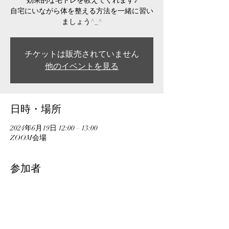
効果的な宅トレを教えてくれます♪
自宅にいながら体を整える方法を一緒に習い
ましょう^_^
チケットは販売されていません
他のイベントを見る
日時・場所
2024年6月19日 12:00 – 13:00
ZOOM会場
参加者
その他+3 名の参加者
このイベントをシェア