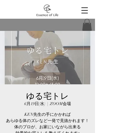
ゆる宅トレ
6月19日(水)
  |  
ZOOM会場
KEN先生の手にかかれば
あらゆる体のズレなど一発で見抜かれます！
体のプロが、お家にいながら出来る